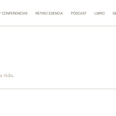
Y CONFERENCIAS
RETIRO ESENCIA
PÓDCAST
LIBRO
G
u vida.