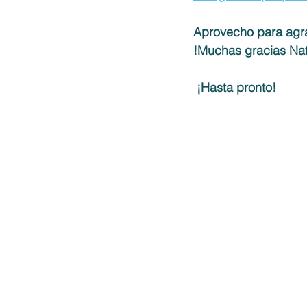
Aprovecho para agra
!Muchas gracias Nat
 ¡Hasta pronto!