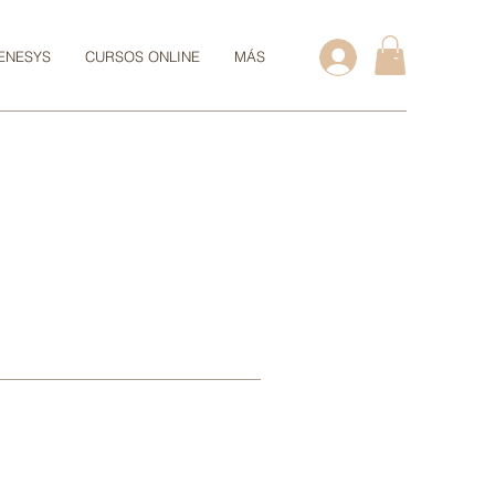
ENESYS
CURSOS ONLINE
MÁS
-