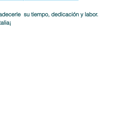
decerle  su tiempo, dedicación y labor. 
alia¡