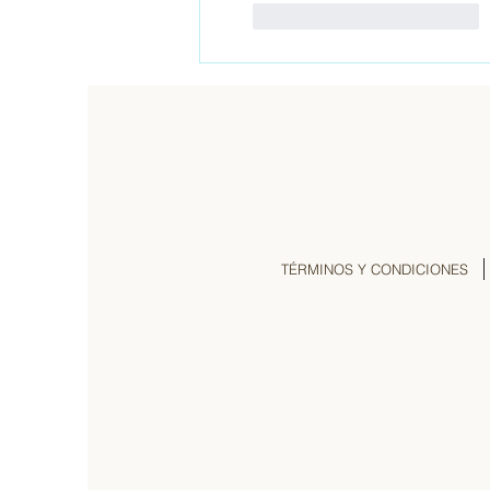
Me gusta
Reaccionar
TÉRMINOS Y CONDICIONES