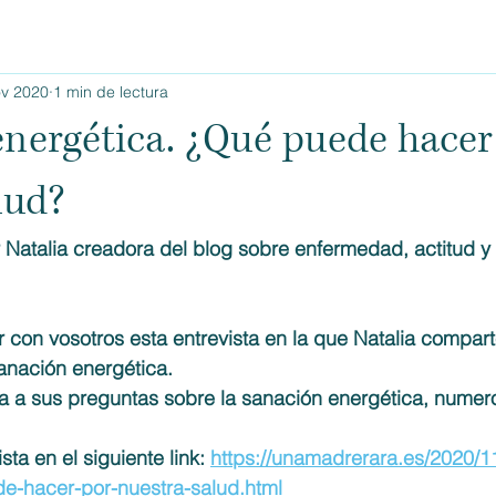
ov 2020
1 min de lectura
nergética. ¿Qué puede hacer
lud?
 Natalia creadora del blog sobre enfermedad, actitud y
 con vosotros esta entrevista en la que Natalia compart
anación energética. 
a a sus preguntas sobre la sanación energética, numero
sta en el siguiente link: 
https://unamadrerara.es/2020/1
e-hacer-por-nuestra-salud.html